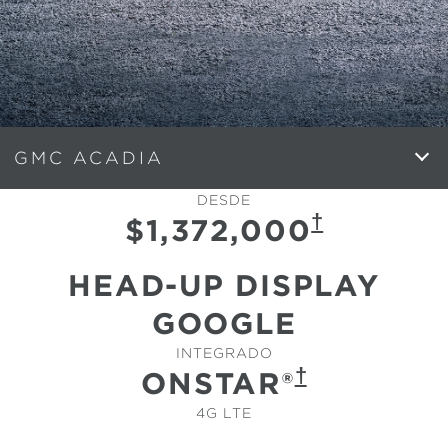
GMC ACADIA
DESDE
†
$1,372,000
HEAD-UP DISPLAY
GOOGLE
INTEGRADO
†
ONSTAR®
4G LTE