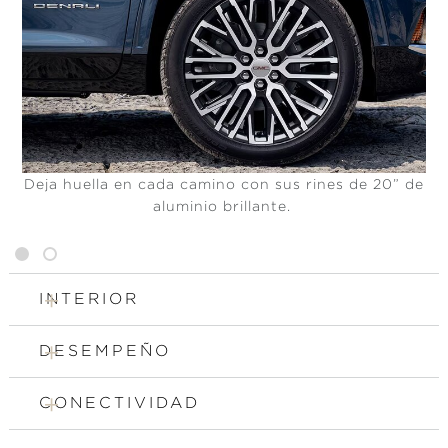
Deja huella en cada camino con sus rines de 20” de
aluminio brillante.
1
2
INTERIOR
DESEMPEÑO
CONECTIVIDAD