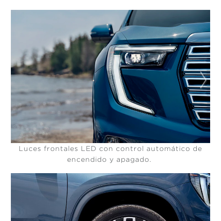
Luces frontales LED con control automático de
encendido y apagado.