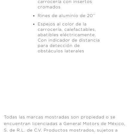
carrocería con insertos
cromados
Rines de aluminio de 20’’
Espejos al color de la
carrocería, calefactables,
abatibles eléctricamente.
Con indicador de distancia
para detección de
obstáculos laterales
Todas las marcas mostradas son propiedad o se
encuentran licenciadas a General Motors de México,
S. de R.L. de C.V. Productos mostrados, sujetos a