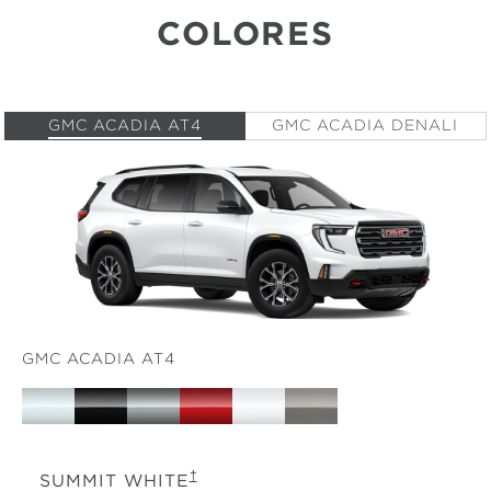
COLORES
GMC ACADIA AT4
GMC ACADIA DENALI
GMC ACADIA AT4
†
SUMMIT WHITE