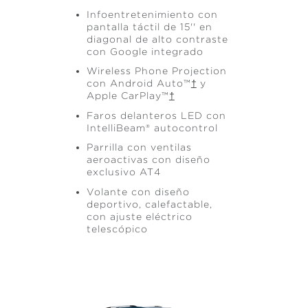
Infoentretenimiento con
pantalla táctil de 15'' en
diagonal de alto contraste
con Google integrado
Wireless Phone Projection
con Android Auto™
†
y
Apple CarPlay™
†
Faros delanteros LED con
IntelliBeam® autocontrol
Parrilla con ventilas
aeroactivas con diseño
exclusivo AT4
Volante con diseño
deportivo, calefactable,
con ajuste eléctrico
telescópico